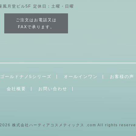
座風月堂ビル5F 定休日：土曜・日曜
ご注文はお電話又は
FAXで承ります。
ゴールドナノ5シリーズ
オールインワン
お客様の声
会社概要
お問い合わせ
 2026 株式会社ハーティアコスメティックス .com All rights reserve