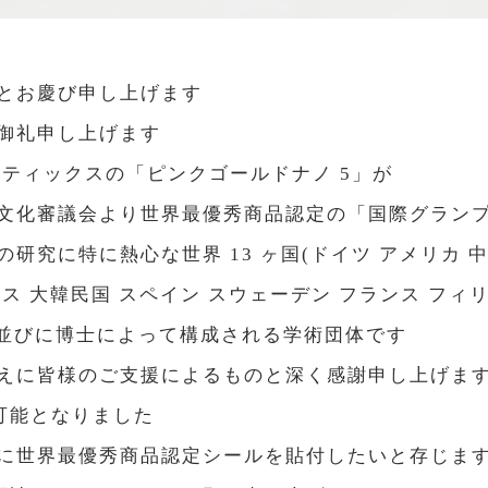
ととお慶び申し上げます
く御礼申し上げます
メティックスの「ピンクゴールドナノ 5」が
術文化審議会より世界最優秀商品認定の「国際グラン
研究に特に熱心な世界 13 ヶ国(ドイツ アメリカ 
ス 大韓民国 スペイン スウェーデン フランス フィ
学長並びに博士によって構成される学術団体です
とえに皆様のご支援によるものと深く感謝申し上げま
可能となりました
品に世界最優秀商品認定シールを貼付したいと存じま