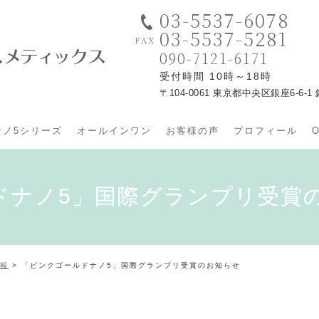
03-5537-6078
03-5537-5281
090-7121-6171
受付時間 10時～18時
〒104-0061 東京都中央区銀座6-
ナノ5シリーズ
オールインワン
お客様の声
プロフィール
ドナノ5」国際グランプリ受賞
報
>
「ピンクゴールドナノ5」国際グランプリ受賞のお知らせ