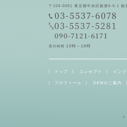
〒104-0061 東京都中央区銀座6-6-1
銀
10時～18時
受付時間
トップ
コンセプト
ピンク
プロフィール
OEMのご案内
c