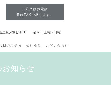
ご注文はお電話
又はFAXで承ります。
6-1 銀座風月堂ビル5F 定休日 土曜・日曜
OEMのご案内
会社概要
お問い合わせ
のお知らせ