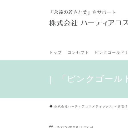
トップ
コンセプト
ピンクゴールド
「ピンクゴール
株式会社ハーティアコスメティックス
>
新着情
2023年08月23日