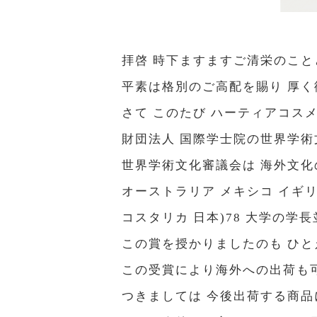
拝啓 時下ますますご清栄のこ
平素は格別のご高配を賜り 厚
さて このたび ハーティアコス
財団法人 国際学士院の世界学
世界学術文化審議会は 海外文化の
オーストラリア メキシコ イギリ
コスタリカ 日本)78 大学の
この賞を授かりましたのも ひ
この受賞により海外への出荷も
つきましては 今後出荷する商