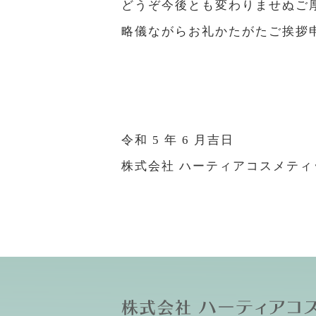
どうぞ今後とも変わりませぬご
略儀ながらお礼かたがたご挨拶
令和 5 年 6 月吉日
株式会社 ハーティアコスメティ